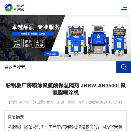
彩钢板厂房喷涂聚氨酯保温隔热 JHBW-AH3500L聚
氨酯喷涂机
作者：admin
浏览量：859
来源：本站
时间：2023-04-21 13:04:11
信息摘要：
彩钢板厂房在现代工业生产中占据的地位是极高的，因为它安装