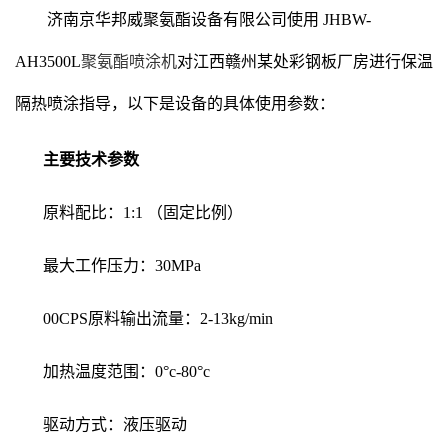
济南京华邦威聚氨酯设备有限公司使用
JHBW-
AH3500L
聚氨酯喷涂机
对江西赣州某处彩钢板厂房进行保温
隔热喷涂指导，以下是设备的具体使用参数：
主要技术参数
原料配比：1:1 （固定比例）
最大工作压力：30MPa
00CPS原料输出流量：2-13kg/min
加热温度范围：0°c-80°c
驱动方式：液压驱动