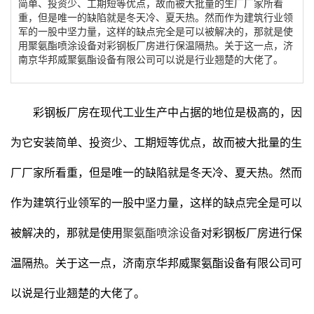
简单、投资少、工期短等优点，故而被大批量的生厂厂家所看
重，但是唯一的缺陷就是冬天冷、夏天热。然而作为建筑行业领
军的一股中坚力量，这样的缺点完全是可以被解决的，那就是使
用聚氨酯喷涂设备对彩钢板厂房进行保温隔热。关于这一点，济
南京华邦威聚氨酯设备有限公司可以说是行业翘楚的大佬了。
彩钢板厂房在现代工业生产中占据的地位是极高的，因
为它安装简单、投资少、工期短等优点，故而被大批量的生
厂厂家所看重，但是唯一的缺陷就是冬天冷、夏天热。然而
作为建筑行业领军的一股中坚力量，这样的缺点完全是可以
被解决的，那就是使用
聚氨酯喷涂设备
对彩钢板厂房进行保
温隔热。关于这一点，济南京华邦威聚氨酯设备有限公司可
以说是行业翘楚的大佬了。