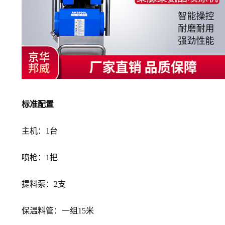
标准配置
主机：1台
喷枪：1把
提料泵：2支
保温料管：一组15米