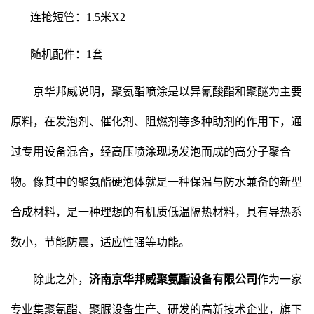
连抢短管：1.5米X2
随机配件：1套
京华邦威说明，聚氨酯喷涂是以异氰酸酯和聚醚为主要
原料，在发泡剂、催化剂、阻燃剂等多种助剂的作用下，通
过专用设备混合，经高压喷涂现场发泡而成的高分子聚合
物。像其中的聚氨酯硬泡体就是一种保温与防水兼备的新型
合成材料，是一种理想的有机质低温隔热材料，具有导热系
数小，节能防震，适应性强等功能。
除此之外，
济南京华邦威聚氨酯设备有限公司
作为一家
专业集聚氨酯、聚脲设备生产、研发的高新技术企业，旗下