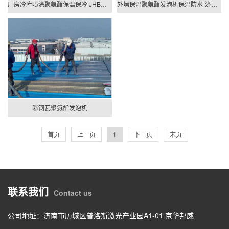
厂房冷库喷涂聚氨酯保温保冷 JHBW-AH3500L聚氨酯发泡机
外墙保温聚氨酯发泡机保温防水-济南京华邦威
彩钢瓦聚氨酯发泡机
首页
上一页
1
下一页
末页
联系我们
Contact us
公司地址：济南市历城区普洛斯激光产业园A1-01 京华邦威